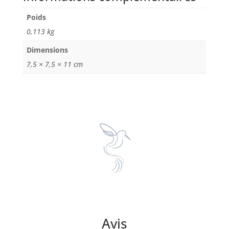
Poids
0,113 kg
Dimensions
7,5 × 7,5 × 11 cm
Avis