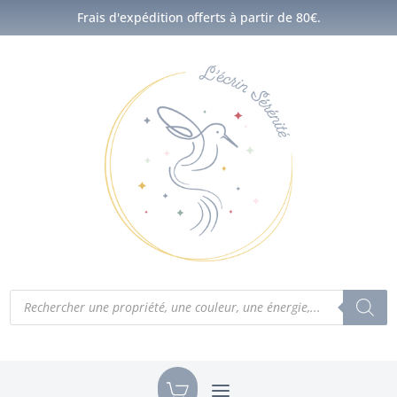
Frais d'expédition offerts à partir de 80€.
Recherche
de
produits